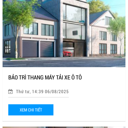
BẢO TRÌ THANG MÁY TẢI XE Ô TÔ
Thứ tư, 14:39 06/08/2025
XEM CHI TIẾT