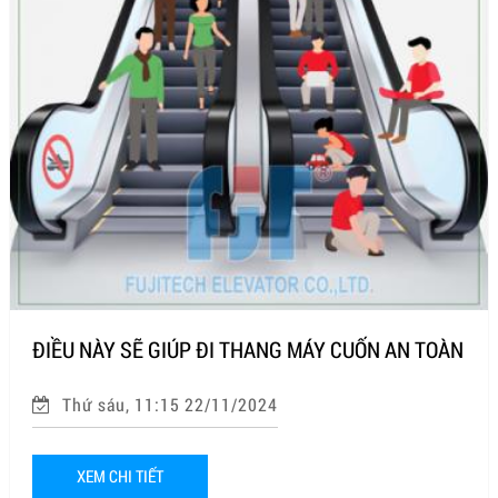
ĐIỀU NÀY SẼ GIÚP ĐI THANG MÁY CUỐN AN TOÀN
Thứ sáu, 11:15 22/11/2024
XEM CHI TIẾT