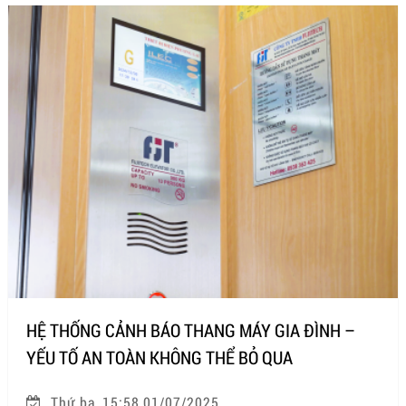
HỆ THỐNG CẢNH BÁO THANG MÁY GIA ĐÌNH –
YẾU TỐ AN TOÀN KHÔNG THỂ BỎ QUA
Thứ ba, 15:58 01/07/2025