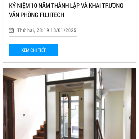
KỶ NIỆM 10 NĂM THÀNH LẬP VÀ KHAI TRƯƠNG
VĂN PHÒNG FUJITECH
Thứ hai, 23:19 13/01/2025
XEM CHI TIẾT