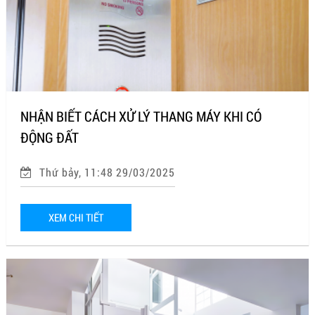
NHẬN BIẾT CÁCH XỬ LÝ THANG MÁY KHI CÓ
ĐỘNG ĐẤT
Thứ bảy, 11:48 29/03/2025
XEM CHI TIẾT