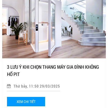
3 LƯU Ý KHI CHỌN THANG MÁY GIA ĐÌNH KHÔNG
HỐ PIT
Thứ bảy, 11:50 29/03/2025
XEM CHI TIẾT