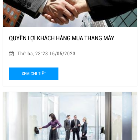
QUYỀN LỢI KHÁCH HÀNG MUA THANG MÁY
Thứ ba, 23:23 16/05/2023
XEM CHI TIẾT