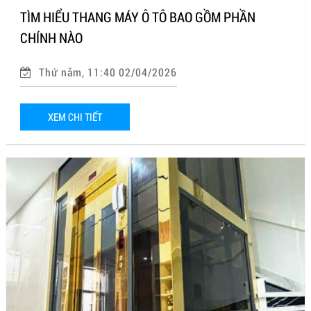
TÌM HIỂU THANG MÁY Ô TÔ BAO GỒM PHẦN
CHÍNH NÀO
Thứ năm, 11:40 02/04/2026
XEM CHI TIẾT