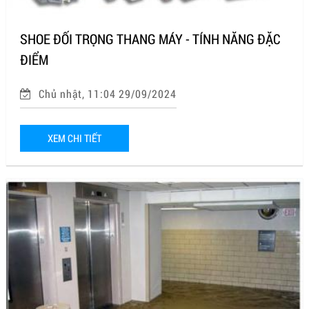
SHOE ĐỐI TRỌNG THANG MÁY - TÍNH NĂNG ĐẶC
ĐIỂM
Chủ nhật, 11:04 29/09/2024
XEM CHI TIẾT