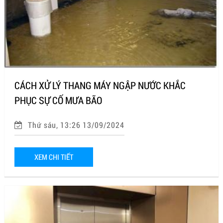
CÁCH XỬ LÝ THANG MÁY NGẬP NƯỚC KHẮC
PHỤC SỰ CỐ MƯA BÃO
Thứ sáu, 13:26 13/09/2024
XEM CHI TIẾT