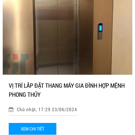
VỊ TRÍ LẮP ĐẶT THANG MÁY GIA ĐÌNH HỢP MỆNH
PHONG THỦY
Chủ nhật, 17:29 23/06/2024
XEM CHI TIẾT