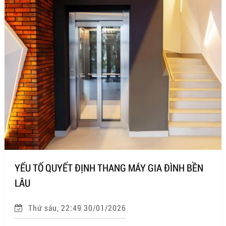
YẾU TỐ QUYẾT ĐỊNH THANG MÁY GIA ĐÌNH BỀN
LÂU
Thứ sáu, 22:49 30/01/2026