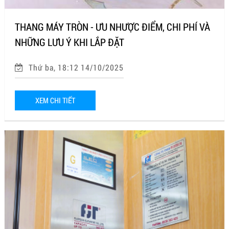
THANG MÁY TRÒN - ƯU NHƯỢC ĐIỂM, CHI PHÍ VÀ
NHỮNG LƯU Ý KHI LẮP ĐẶT
Thứ ba, 18:12 14/10/2025
XEM CHI TIẾT