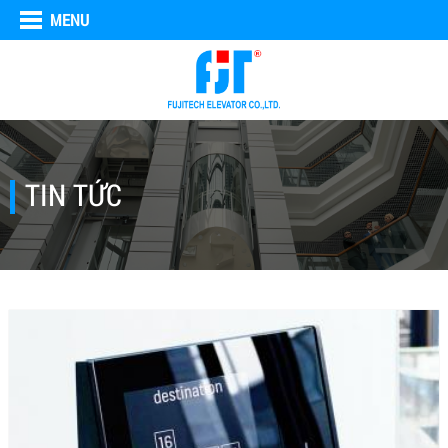
MENU
TIN TỨC