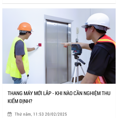
THANG MÁY MỚI LẮP - KHI NÀO CẦN NGHIỆM THU
KIỂM ĐỊNH?
Thứ năm, 11:53 20/02/2025