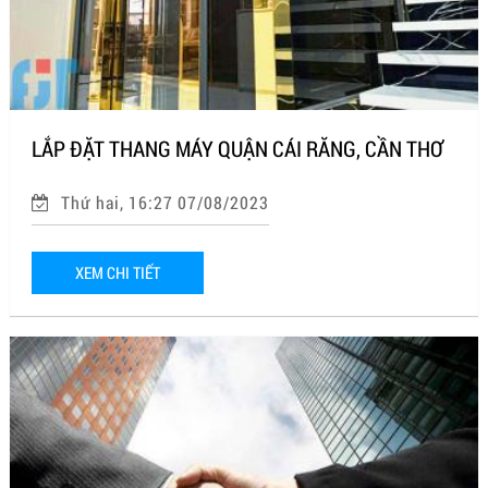
LẮP ĐẶT THANG MÁY QUẬN CÁI RĂNG, CẦN THƠ
Thứ hai, 16:27 07/08/2023
XEM CHI TIẾT