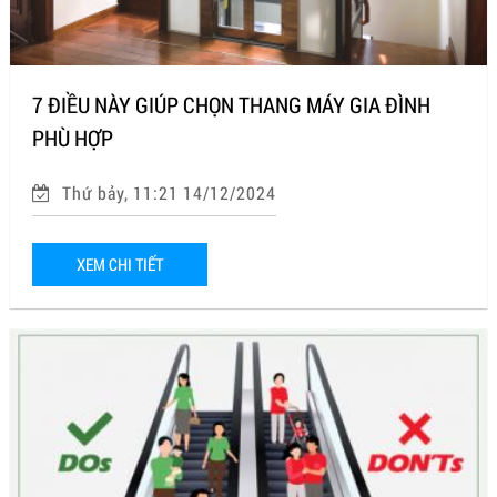
7 ĐIỀU NÀY GIÚP CHỌN THANG MÁY GIA ĐÌNH
PHÙ HỢP
Thứ bảy, 11:21 14/12/2024
XEM CHI TIẾT