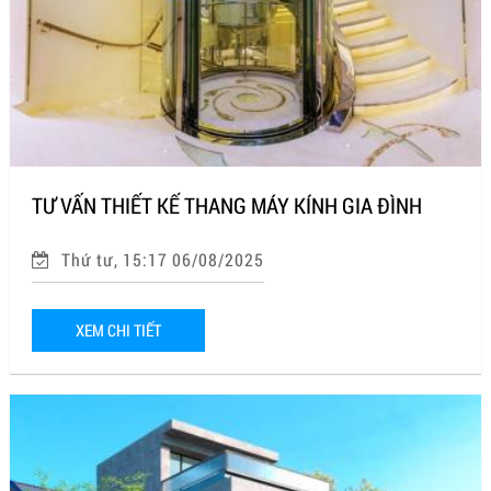
TƯ VẤN THIẾT KẾ THANG MÁY KÍNH GIA ĐÌNH
Thứ tư, 15:17 06/08/2025
XEM CHI TIẾT