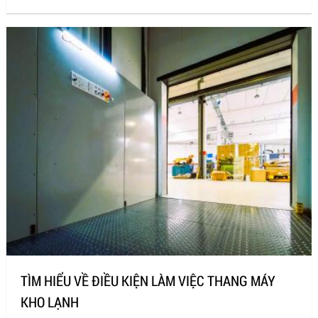
TÌM HIỂU VỀ ĐIỀU KIỆN LÀM VIỆC THANG MÁY
KHO LẠNH