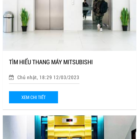
TÌM HIỂU THANG MÁY MITSUBISHI
Chủ nhật, 18:29 12/03/2023
XEM CHI TIẾT