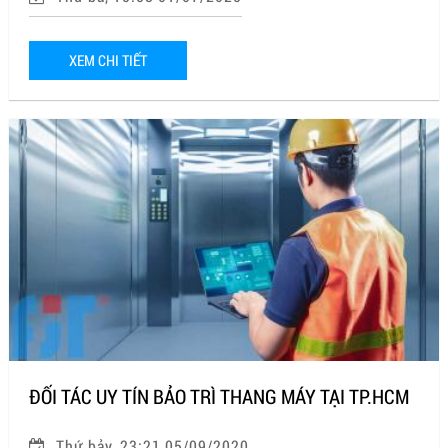
XEM CHI TIẾT
ĐỐI TÁC UY TÍN BẢO TRÌ THANG MÁY TẠI TP.HCM
Thứ bảy, 23:21 05/09/2020