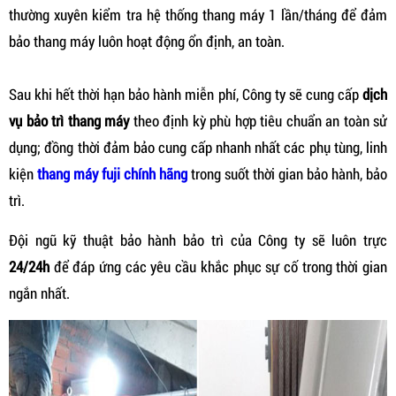
thường xuyên kiểm tra hệ thống thang máy 1 lần/tháng để đảm
bảo thang máy luôn hoạt động ổn định, an toàn.
Sau khi hết thời hạn bảo hành miễn phí, Công ty sẽ cung cấp
dịch
vụ bảo trì thang máy
theo định kỳ phù hợp tiêu chuẩn an toàn sử
dụng; đồng thời đảm bảo cung cấp nhanh nhất các phụ tùng, linh
kiện
thang máy fuji chính hãng
trong suốt thời gian bảo hành, bảo
trì.
Đội ngũ kỹ thuật bảo hành bảo trì của Công ty sẽ luôn trực
24/24h
để đáp ứng các yêu cầu khắc phục sự cố trong thời gian
ngắn nhất.