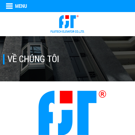
MENU
VỀ CHÚNG TÔI