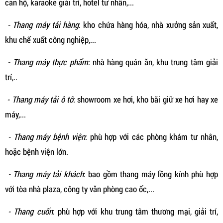
căn hộ, karaoke giải trí, hotel tư nhân,...
- Thang máy tải hàng
: kho chứa hàng hóa, nhà xưởng sản xuất,
khu chế xuất công nghiệp,...
- Thang máy thực phẩm
: nhà hàng quán ăn, khu trung tâm giải
trí,..
- Thang máy tải ô tô
: showroom xe hơi, kho bãi giữ xe hơi hay xe
máy,...
- Thang máy bệnh viện
: phù hợp với các phòng khám tư nhân,
hoặc bệnh viện lớn.
- Thang máy tải khách
: bao gồm thang máy lồng kính phù hợp
với tòa nhà plaza, công ty văn phòng cao ốc,...
- Thang cuốn
: phù hợp với khu trung tâm thương mại, giải trí,