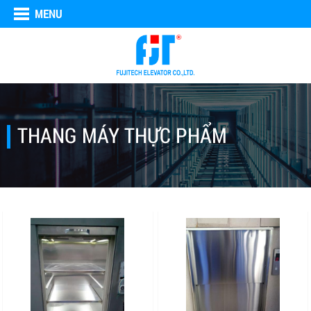
MENU
THANG MÁY THỰC PHẨM