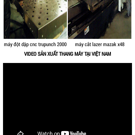
máy đột dập cnc trupunch 2000
máy cắt lazer mazak x48
VIDEO SẢN XUẤT THANG MÁY TẠI VIỆT NAM