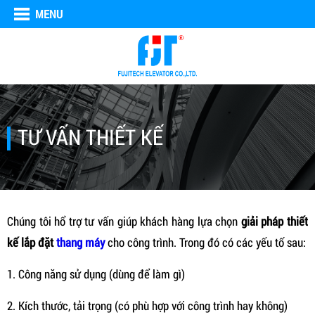
MENU
TƯ VẤN THIẾT KẾ
Chúng tôi hổ trợ tư vấn giúp khách hàng lựa chọn
giải pháp thiết
kế lắp đặt
thang máy
cho công trình. Trong đó có các yếu tố sau:
1. Công năng sử dụng (dùng để làm gì)
2. Kích thước, tải trọng (có phù hợp với công trình hay không)