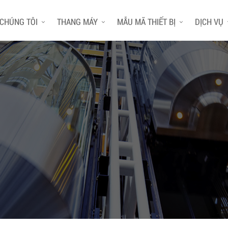
 CHÚNG TÔI
THANG MÁY
MẪU MÃ THIẾT BỊ
DỊCH VỤ