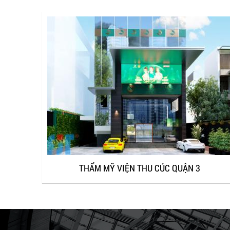
THẨM MỸ VIỆN THU CÚC QUẬN 3