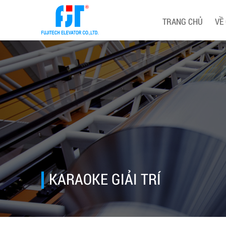
TRANG CHỦ
VỀ
KARAOKE GIẢI TRÍ