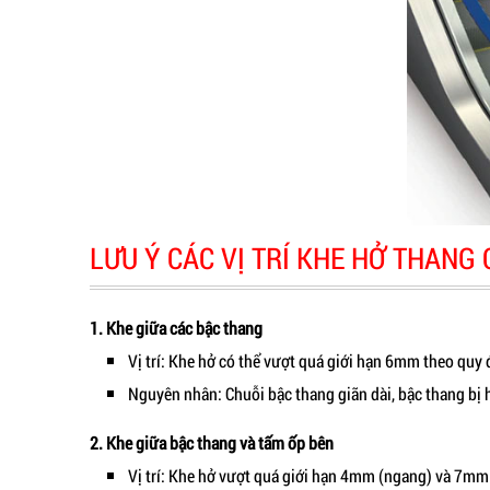
LƯU Ý CÁC VỊ TRÍ KHE HỞ THANG
1. Khe giữa các bậc thang
Vị trí: Khe hở có thể vượt quá giới hạn 6mm theo quy
Nguyên nhân: Chuỗi bậc thang giãn dài, bậc thang bị 
2. Khe giữa bậc thang và tấm ốp bên
Vị trí: Khe hở vượt quá giới hạn 4mm (ngang) và 7mm