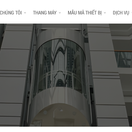
 CHÚNG TÔI
THANG MÁY
MẪU MÃ THIẾT BỊ
DỊCH VỤ