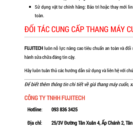
Sử dụng vật tư chính hãng: Bảo trì hoặc thay mới lin
toàn.
ĐỐI TÁC CUNG CẤP THANG MÁY C
FUJITECH
luôn nỗ lực nâng cao tiêu chuẩn an toàn và đổi
hành sửa chữa đáng tin cậy.
Hãy luôn tuân thủ các hướng dẫn sử dụng và liên hệ với chú
Để biết thêm thông tin chi tiết về giá thang máy cuốn, xi
CÔNG TY TNHH FUJITECH
Hotline
:
093 836 3425
Địa chỉ
:
25/3V Đường Tân Xuân 4, Ấp Chánh 2, Tâ