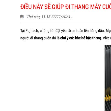
ĐIỀU NÀY SẼ GIÚP ĐI THANG MÁY C
Thứ sáu, 11:15 22/11/2024 .
Tại Fujitech, chúng tôi đặt yếu tố an toàn lên hàng đầu. M
người đi thang cuốn đó là
chú ý các khe hở bậc thang
. Việc