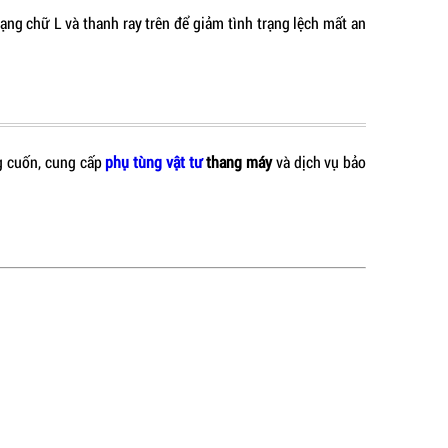
ạng chữ L và thanh ray trên để giảm tình trạng lệch mất an
ng cuốn, cung cấp
phụ tùng vật tư
thang máy
và dịch vụ bảo