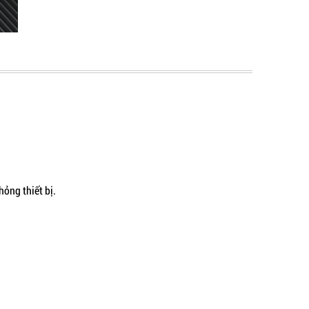
ỏng thiết bị.