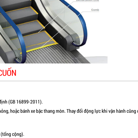
 CUỐN
 định (GB 16899-2011).
hỏng, hoặc bánh xe bậc thang mòn. Thay đổi động lực khi vận hành cũng 
 (tổng cộng).