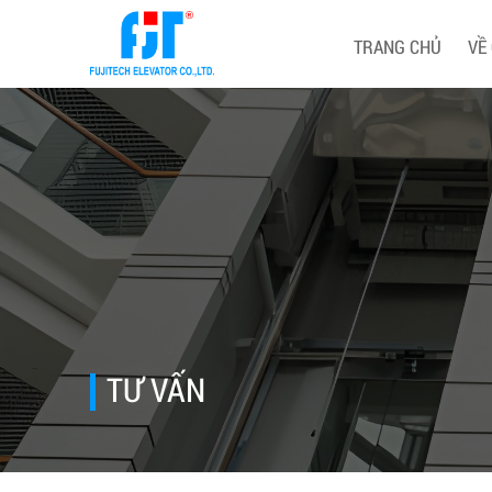
TRANG CHỦ
VỀ
TƯ VẤN