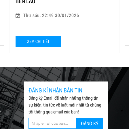
BỀN LÂU
Thứ sáu, 22:49 30/01/2026
XEM CHI TIẾT
ĐĂNG KÍ NHẬN BẢN TIN
Đăng ký Email để nhận những thông tin
sự kiện, tin tức về luật mới nhất từ chúng
.
tôi thông qua email của bạn!
ĐĂNG KÝ