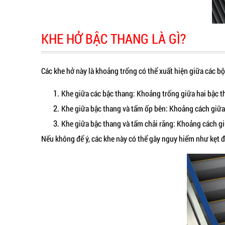
KHE HỞ BẬC THANG LÀ GÌ?
Các khe hở này là khoảng trống có thể xuất hiện giữa các 
Khe giữa các bậc thang: Khoảng trống giữa hai bậc th
Khe giữa bậc thang và tấm ốp bên: Khoảng cách giữa 
Khe giữa bậc thang và tấm chải răng: Khoảng cách gi
Nếu không để ý, các khe này có thể gây nguy hiểm như kẹt đ