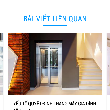
BÀI VIẾT LIÊN QUAN
YẾU TỐ QUYẾT ĐỊNH THANG MÁY GIA ĐÌNH