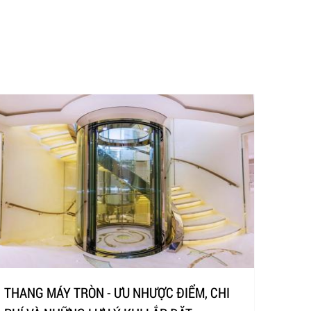
THANG MÁY TRÒN - ƯU NHƯỢC ĐIỂM, CHI