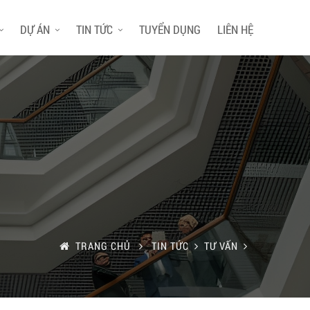
DỰ ÁN
TIN TỨC
TUYỂN DỤNG
LIÊN HỆ
TRANG CHỦ
TIN TỨC
TƯ VẤN