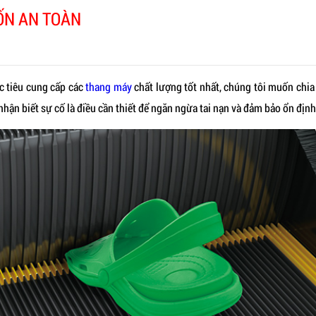
UỐN AN TOÀN
ục tiêu cung cấp các
thang máy
chất lượng tốt nhất, chúng tôi muốn chia 
 nhận biết sự cố là điều cần thiết để ngăn ngừa tai nạn và đảm bảo ổn định