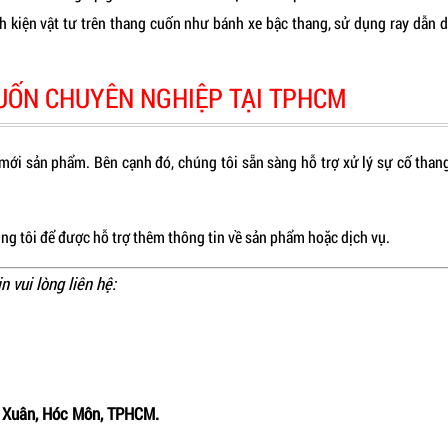
h kiện vật tư trên thang cuốn như bánh xe bậc thang, sử dụng ray dẫn d
UỐN CHUYÊN NGHIỆP TẠI TPHCM
 mới sản phẩm. Bên cạnh đó, chúng tôi sẵn sàng hỗ trợ xử lý sự cố tha
ng tôi để được hỗ trợ thêm thông tin về sản phẩm hoặc dịch vụ.
n vui lòng liên hệ:
n Xuân, Hóc Môn, TPHCM.