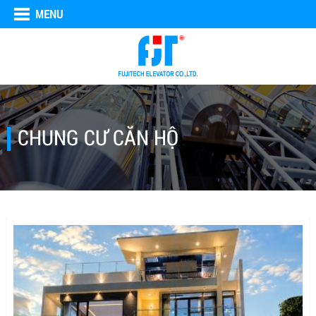
MENU
CHUNG CƯ CĂN HỘ