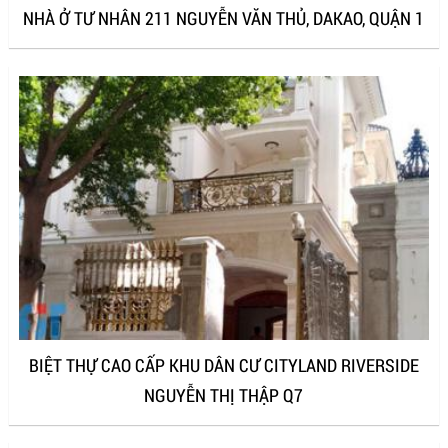
NHÀ Ở TƯ NHÂN 211 NGUYỄN VĂN THỦ, DAKAO, QUẬN 1
BIỆT THỰ CAO CẤP KHU DÂN CƯ CITYLAND RIVERSIDE
NGUYỄN THỊ THẬP Q7