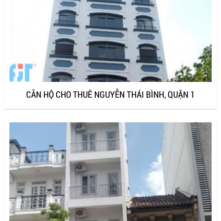
CĂN HỘ CHO THUÊ NGUYỄN THÁI BÌNH, QUẬN 1