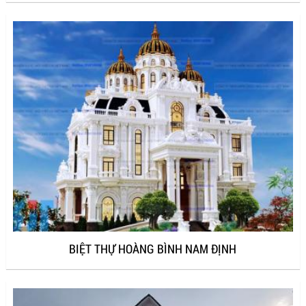
BIỆT THỰ HOÀNG BÌNH NAM ĐỊNH