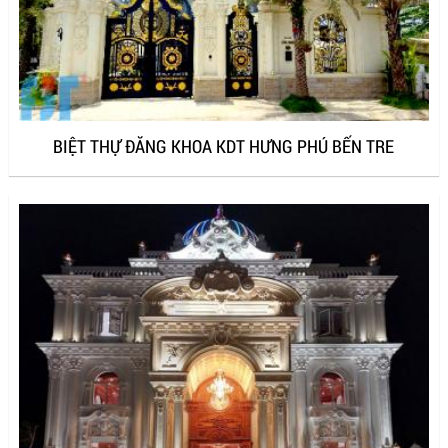
BIỆT THỰ ĐĂNG KHOA KDT HƯNG PHÚ BẾN TRE