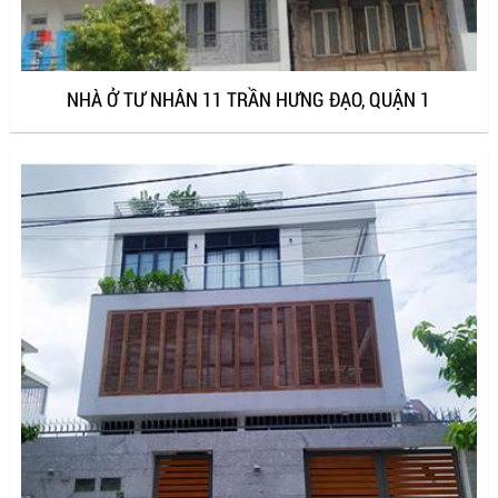
NHÀ Ở TƯ NHÂN 11 TRẦN HƯNG ĐẠO, QUẬN 1