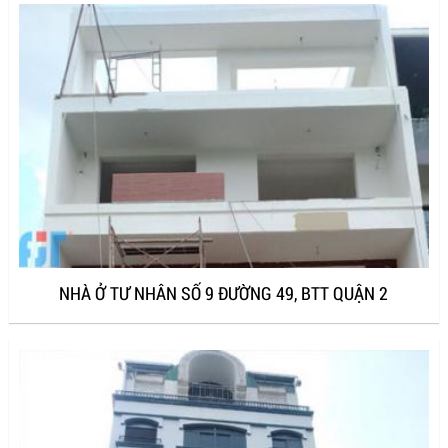
NHÀ Ở TƯ NHÂN SỐ 9 ĐƯỜNG 49, BTT QUẬN 2