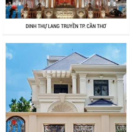
DINH THỰ LANG TRUYỀN TP. CẦN THƠ