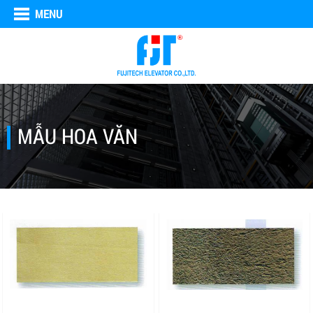
MENU
MẪU HOA VĂN