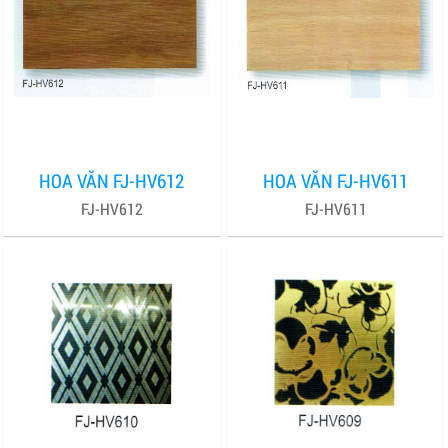
HOA VĂN FJ-HV612
HOA VĂN FJ-HV611
FJ-HV612
FJ-HV611