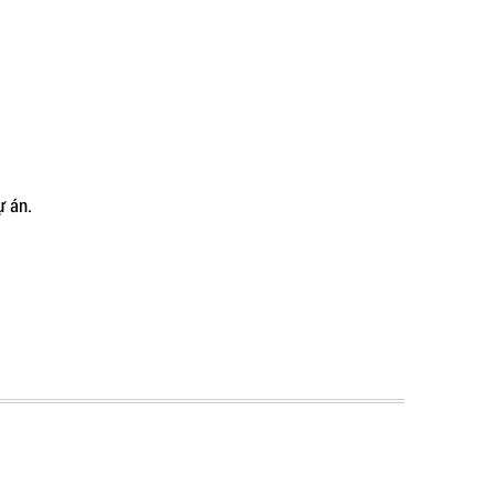
ự án.