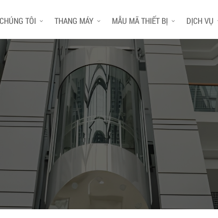
 CHÚNG TÔI
THANG MÁY
MẪU MÃ THIẾT BỊ
DỊCH VỤ