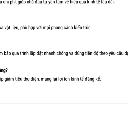
u chi phí, giúp nhà đầu tư yên tâm về hiệu quả kinh tế lâu dài.
và vật liệu, phù hợp với mọi phong cách kiến trúc.
m bảo quá trình lắp đặt nhanh chóng và đúng tiến độ theo yêu cầu d
ông?
 giảm tiêu thụ điện, mang lại lợi ích kinh tế đáng kể.