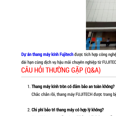
Dự án thang máy kính Fujitech
được tích hợp công nghệ 
dài hạn cùng dịch vụ hậu mãi chuyên nghiệp từ FUJITECH 
CÂU HỎI THƯỜNG GẶP (Q&A)
Thang máy kính tròn có đảm bảo an toàn không?
Chắc chắn rồi, thang máy FUJITECH được trang bị
Chi phí bảo trì thang máy có hợp lý không?