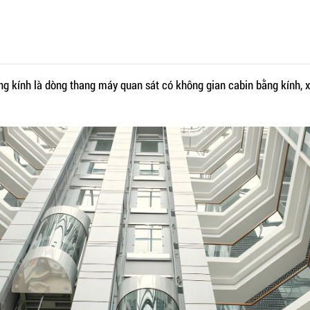
g kính là dòng thang máy quan sát có không gian cabin bằng kính, x