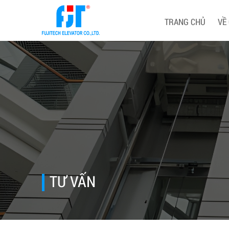
TRANG CHỦ
VỀ
TƯ VẤN