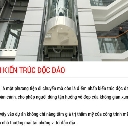
 KIẾN TRÚC ĐỘC ĐÁO
n là một phương tiện di chuyển mà còn là điểm nhấn kiến trúc độc đá
toàn cảnh, cho phép người dùng tận hưởng vẻ đẹp của không gian xun
ư vậy vào dự án không chỉ nâng tầm giá trị thẩm mỹ của công trình 
 nhà thương mại tại những vị trí đắc địa.