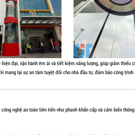
hiện đại, vận hành êm ái và tiết kiệm năng lượng, giúp giảm thiểu c
mang lại sự an tâm tuyệt đối cho nhà đầu tư, đảm bảo công trình luô
 công nghệ an toàn tiên tiến như phanh khẩn cấp và cảm biến thông 