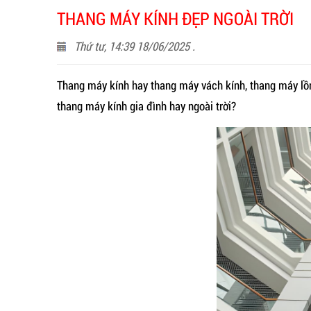
THANG MÁY KÍNH ĐẸP NGOÀI TRỜI
Thứ tư, 14:39 18/06/2025 .
Thang máy kính hay thang máy vách kính, thang máy lồn
thang máy kính gia đình hay ngoài trời?