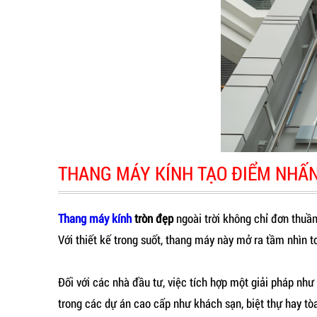
THANG MÁY KÍNH TẠO ĐIỂM NHẤN
Thang máy kính
tròn đẹp
ngoài trời không chỉ đơn thuầ
Với thiết kế trong suốt, thang máy này mở ra tầm nhìn 
Đối với các nhà đầu tư, việc tích hợp một giải pháp nh
trong các dự án cao cấp như khách sạn, biệt thự hay tòa