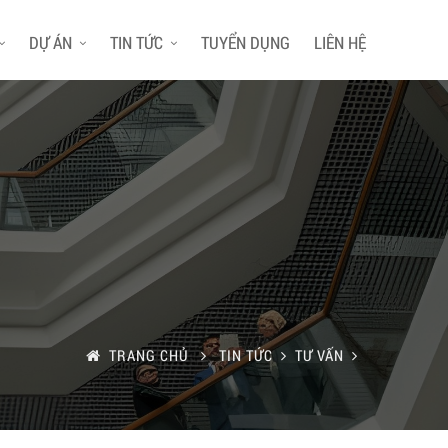
DỰ ÁN
TIN TỨC
TUYỂN DỤNG
LIÊN HỆ
TRANG CHỦ
TIN TỨC
TƯ VẤN