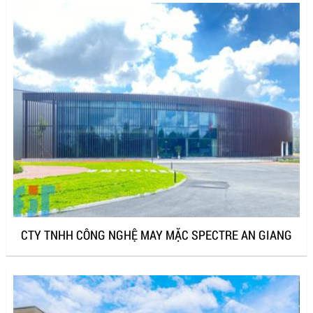
CTY TNHH CÔNG NGHỆ MAY MẶC SPECTRE AN GIANG