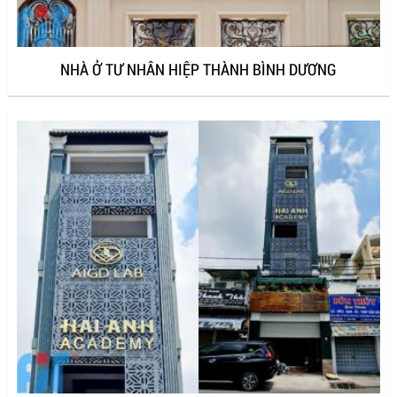
NHÀ Ở TƯ NHÂN HIỆP THÀNH BÌNH DƯƠNG