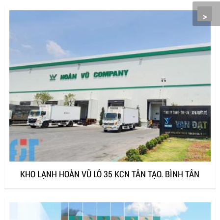
>
KHO LẠNH HOÀN VŨ LÔ 35 KCN TÂN TẠO. BÌNH TÂN