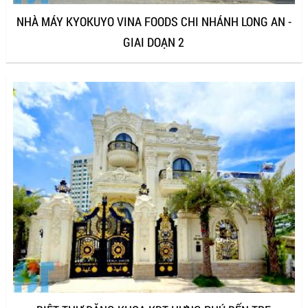
NHÀ MÁY KYOKUYO VINA FOODS CHI NHÁNH LONG AN -
GIAI DOẠN 2