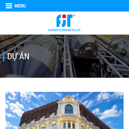
MENU
DỰ ÁN