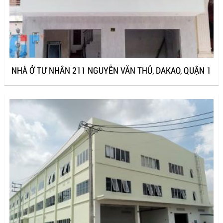
NHÀ Ở TƯ NHÂN 211 NGUYỄN VĂN THỦ, DAKAO, QUẬN 1