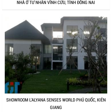
NHÀ Ở TƯ NHÂN VĨNH CỬU, TỈNH ĐỒNG NAI
SHOWROOM L'ALYANA SENSES WORLD PHÚ QUỐC, KIÊN
GIANG