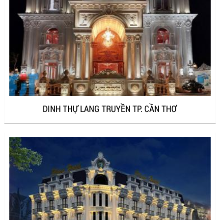
DINH THỰ LANG TRUYỀN TP. CẦN THƠ