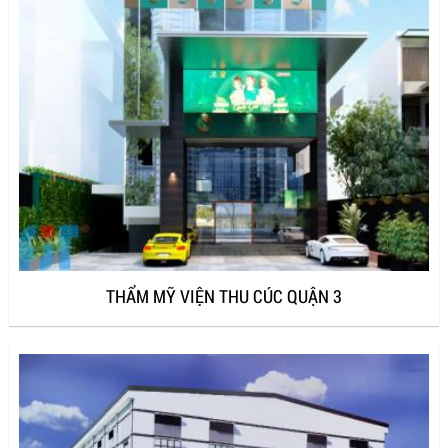
THẨM MỸ VIỆN THU CÚC QUẬN 3