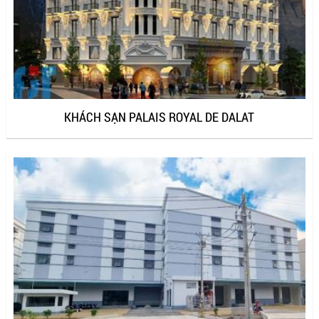
KHÁCH SẠN PALAIS ROYAL DE DALAT