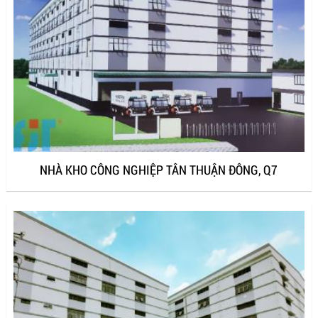
NHÀ KHO CÔNG NGHIỆP TÂN THUẬN ĐÔNG, Q7