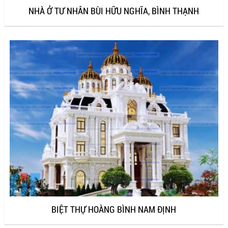
NHÀ Ở TƯ NHÂN BÙI HỮU NGHĨA, BÌNH THẠNH
BIỆT THỰ HOÀNG BÌNH NAM ĐỊNH