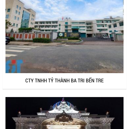
CTY TNHH TỶ THÀNH BA TRI BẾN TRE