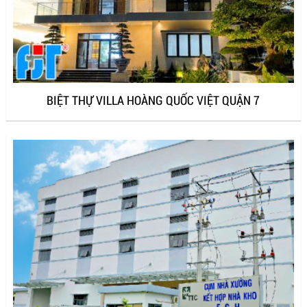
BIỆT THỰ VILLA HOÀNG QUỐC VIỆT QUẬN 7