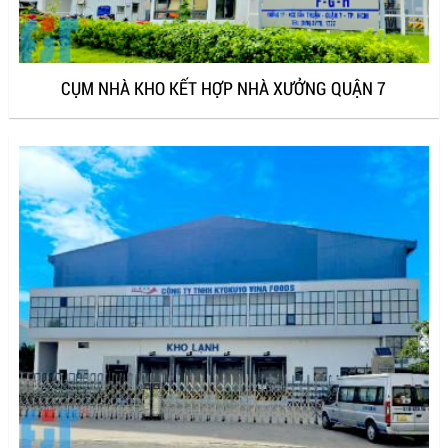
CỤM NHÀ KHO KẾT HỢP NHÀ XƯỞNG QUẬN 7