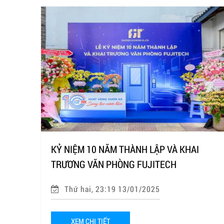
KỶ NIỆM 10 NĂM THÀNH LẬP VÀ KHAI
TRƯƠNG VĂN PHÒNG FUJITECH
Thứ hai, 23:19 13/01/2025
XEM CHI TIẾT