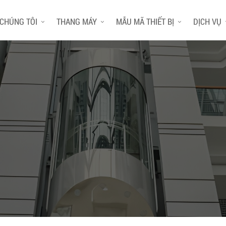
 CHÚNG TÔI
THANG MÁY
MẪU MÃ THIẾT BỊ
DỊCH VỤ