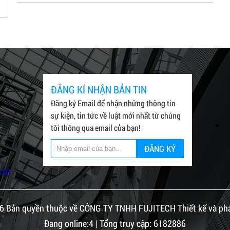
ĐĂNG KÍ NHẬN BẢN TIN
Đăng ký Email để nhận những thông tin
sự kiện, tin tức về luật mới nhất từ chúng
.
tôi thông qua email của bạn!
ĐĂNG KÝ
 trì
6 Bản quyền thuộc về CÔNG TY TNHH FUJITECH Thiết kế và phát
Đang online:4 | Tổng truy cập: 6182886