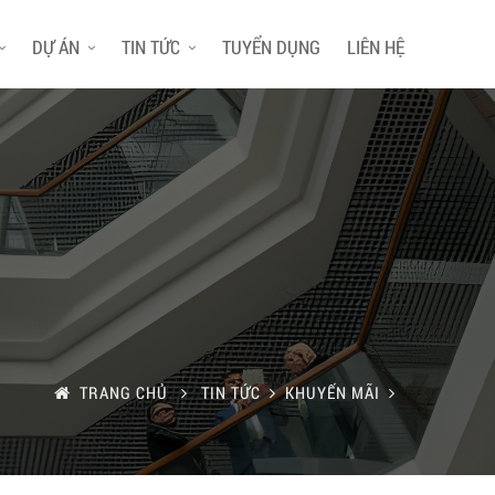
DỰ ÁN
TIN TỨC
TUYỂN DỤNG
LIÊN HỆ
TRANG CHỦ
TIN TỨC
KHUYẾN MÃI