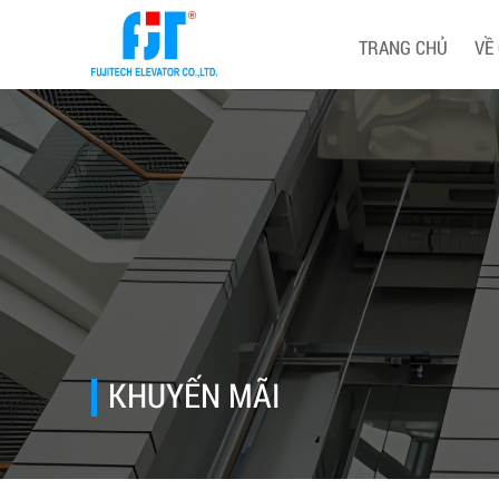
TRANG CHỦ
VỀ
KHUYẾN MÃI