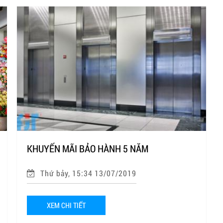
KHUYẾN MÃI BẢO HÀNH 5 NĂM
Thứ bảy, 15:34 13/07/2019
XEM CHI TIẾT