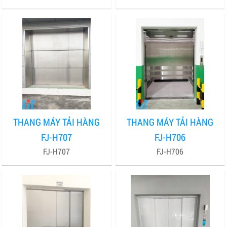
THANG MÁY TẢI HÀNG
THANG MÁY TẢI HÀNG
FJ-H707
FJ-H706
FJ-H707
FJ-H706