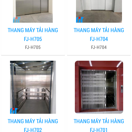
THANG MÁY TẢI HÀNG
THANG MÁY TẢI HÀNG
FJ-H705
FJ-H704
FJ-H705
FJ-H704
THANG MÁY TẢI HÀNG
THANG MÁY TẢI HÀNG
FJ-H702
FJ-H701