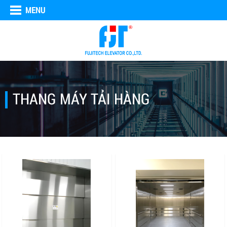
MENU
THANG MÁY TẢI HÀNG