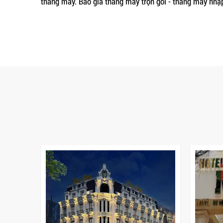
thang máy. Báo giá thang máy trọn gói - thang máy nhậ