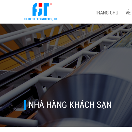
TRANG CHỦ
VỀ
NHÀ HÀNG KHÁCH SẠN