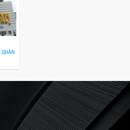
H QUẬN