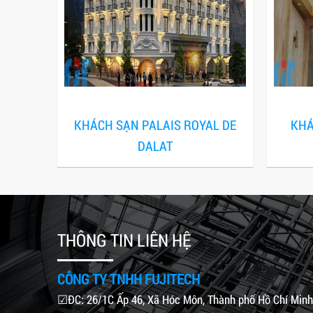
KHÁCH SẠN PALAIS ROYAL DE
KHÁ
DALAT
THÔNG TIN LIÊN HỆ
CÔNG TY TNHH FUJITECH
☑ĐC: 26/1C Ấp 46, Xã Hóc Môn, Thành phố Hồ Chí Minh