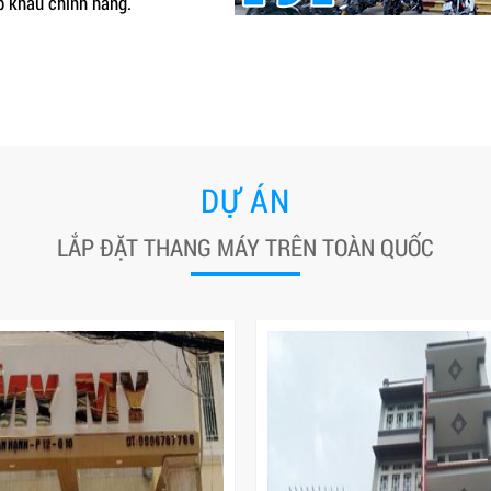
p khẩu chính hãng.
DỰ ÁN
LẮP ĐẶT THANG MÁY TRÊN TOÀN QUỐC