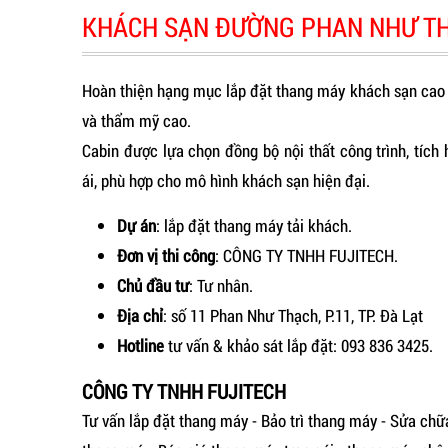
KHÁCH SẠN ĐƯỜNG PHAN NHƯ TH
Hoàn thiện hạng mục lắp đặt thang máy khách sạn cao 
và thẩm mỹ cao.
Cabin được lựa chọn đồng bộ nội thất công trình, tíc
ái, phù hợp cho mô hình khách sạn hiện đại.
Dự án
: lắp đặt thang máy tải khách.
Đơn vị thi công
: CÔNG TY TNHH FUJITECH.
Chủ đầu tư
: Tư nhân.
Địa chỉ
: số 11 Phan Như Thạch, P.11, TP. Đà Lạt
Hotline
tư vấn & khảo sát lắp đặt: 093 836 3425.
CÔNG TY TNHH FUJITECH
Tư vấn lắp đặt thang máy - Bảo trì thang máy - Sửa chữ