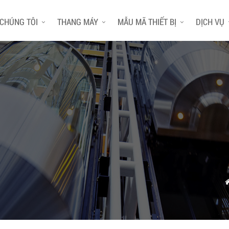
 CHÚNG TÔI
THANG MÁY
MẪU MÃ THIẾT BỊ
DỊCH VỤ