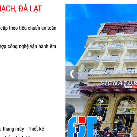
ẠCH, ĐÀ LẠT
cấp theo tiêu chuẩn an toàn
h hợp công nghệ vận hành êm
❮
a thang máy - Thiết kế