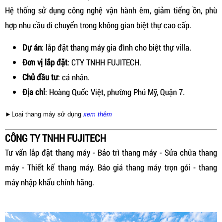
Hệ thống sử dụng công nghệ vận hành êm, giảm tiếng ồn, phù
hợp nhu cầu di chuyển trong không gian biệt thự cao cấp.
Dự án
: lắp đặt thang máy gia đình cho biệt thự villa.
Đơn vị lắp đặt
: CTY TNHH FUJITECH.
Chủ đầu tư
: cá nhân.
Địa chỉ
: Hoàng Quốc Việt, phường Phú Mỹ, Quận 7.
►Loại thang máy sử dụng
xem thêm
CÔNG TY TNHH FUJITECH
Tư vấn lắp đặt thang máy - Bảo trì thang máy - Sửa chữa thang
máy - Thiết kế thang máy. Báo giá thang máy trọn gói - thang
máy nhập khẩu chính hãng.