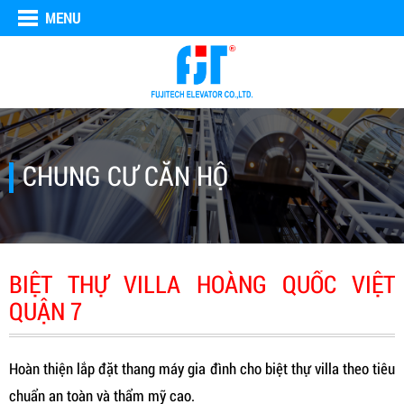
MENU
CHUNG CƯ CĂN HỘ
BIỆT THỰ VILLA HOÀNG QUỐC VIỆT
QUẬN 7
Hoàn thiện lắp đặt thang máy gia đình cho biệt thự villa theo tiêu
chuẩn an toàn và thẩm mỹ cao.