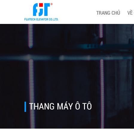
TRANG CHỦ
VỀ
THANG MÁY Ô TÔ