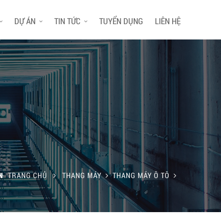
DỰ ÁN
TIN TỨC
TUYỂN DỤNG
LIÊN HỆ
TRANG CHỦ
THANG MÁY
THANG MÁY Ô TÔ