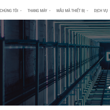
 CHÚNG TÔI
THANG MÁY
MẪU MÃ THIẾT BỊ
DỊCH VỤ