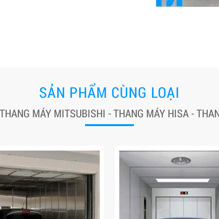
SẢN PHẨM CÙNG LOẠI
 THANG MÁY MITSUBISHI - THANG MÁY HISA - TH