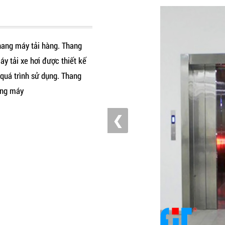
thang máy tải hàng. Thang
áy tải xe hơi được thiết kế
quá trình sử dụng. Thang
hang máy
❮