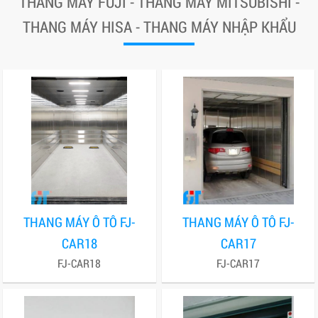
THANG MÁY FUJI - THANG MÁY MITSUBISHI -
THANG MÁY HISA - THANG MÁY NHẬP KHẨU
THANG MÁY Ô TÔ FJ-
THANG MÁY Ô TÔ FJ-
CAR18
CAR17
FJ-CAR18
FJ-CAR17