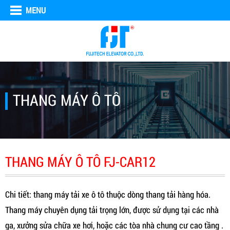
MENU
THANG MÁY Ô TÔ
THANG MÁY Ô TÔ FJ-CAR12
Chi tiết: thang máy tải xe ô tô thuộc dòng thang tải hàng hóa.
Thang máy chuyên dụng tải trọng lớn, được sử dụng tại các nhà
ga, xưởng sửa chữa xe hơi, hoặc các tòa nhà chung cư cao tầng .