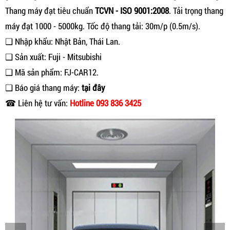
Thang máy đạt tiêu chuẩn
TCVN - ISO 9001:2008
. Tải trọng thang
máy đạt 1000 - 5000kg. Tốc độ thang tải: 30m/p (0.5m/s).
❑ Nhập khẩu: Nhật Bản, Thái Lan.
❑ Sản xuất: Fuji - Mitsubishi
❑ Mã sản phẩm: FJ-CAR12.
❑ Báo giá thang máy:
tại đây
☎ Liên hệ tư vấn:
Hotline 093 836 3425