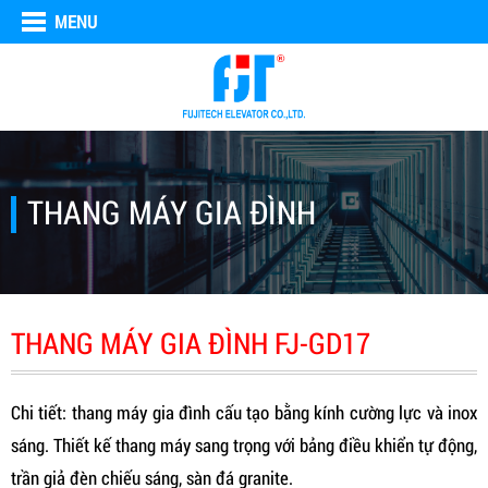
MENU
THANG MÁY GIA ĐÌNH
THANG MÁY GIA ĐÌNH FJ-GD17
Chi tiết: thang máy gia đình cấu tạo bằng kính cường lực và inox
sáng. Thiết kế thang máy sang trọng với bảng điều khiển tự động,
trần giả đèn chiếu sáng, sàn đá granite.