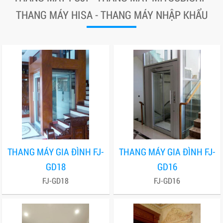
THANG MÁY HISA - THANG MÁY NHẬP KHẨU
THANG MÁY GIA ĐÌNH FJ-
THANG MÁY GIA ĐÌNH FJ-
GD18
GD16
FJ-GD18
FJ-GD16