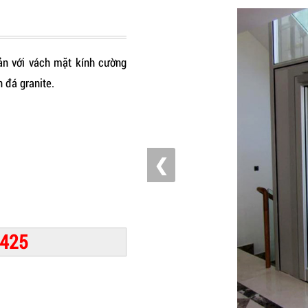
iản với vách mặt kính cường
 đá granite.
❮
 425