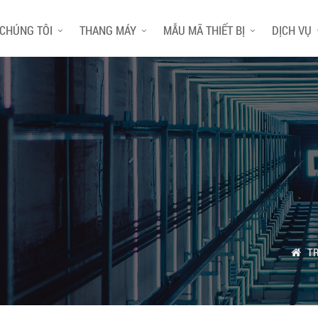
 CHÚNG TÔI
THANG MÁY
MẪU MÃ THIẾT BỊ
DỊCH VỤ
T