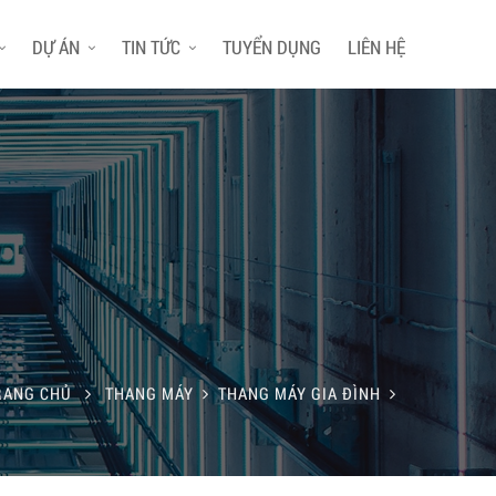
DỰ ÁN
TIN TỨC
TUYỂN DỤNG
LIÊN HỆ
RANG CHỦ
THANG MÁY
THANG MÁY GIA ĐÌNH