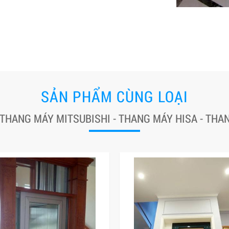
SẢN PHẨM CÙNG LOẠI
 THANG MÁY MITSUBISHI - THANG MÁY HISA - TH