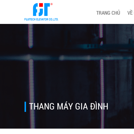
TRANG CHỦ
VỀ
THANG MÁY GIA ĐÌNH