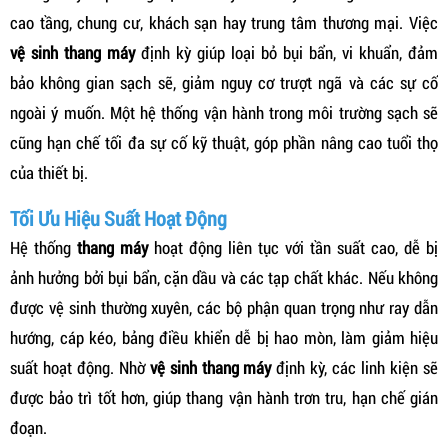
cao tầng, chung cư, khách sạn hay trung tâm thương mại. Việc
vệ sinh thang máy
định kỳ giúp loại bỏ bụi bẩn, vi khuẩn, đảm
bảo không gian sạch sẽ, giảm nguy cơ trượt ngã và các sự cố
ngoài ý muốn. Một hệ thống vận hành trong môi trường sạch sẽ
cũng hạn chế tối đa sự cố kỹ thuật, góp phần nâng cao tuổi thọ
của thiết bị.
Tối Ưu Hiệu Suất Hoạt Động
Hệ thống
thang máy
hoạt động liên tục với tần suất cao, dễ bị
ảnh hưởng bởi bụi bẩn, cặn dầu và các tạp chất khác. Nếu không
được vệ sinh thường xuyên, các bộ phận quan trọng như ray dẫn
hướng, cáp kéo, bảng điều khiển dễ bị hao mòn, làm giảm hiệu
suất hoạt động. Nhờ
vệ sinh thang máy
định kỳ, các linh kiện sẽ
được bảo trì tốt hơn, giúp thang vận hành trơn tru, hạn chế gián
đoạn.