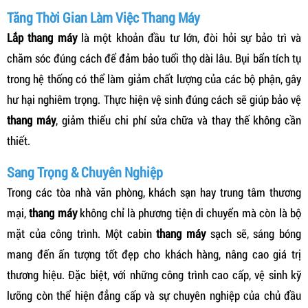
Tăng Thời Gian Làm Việc Thang Máy
Lắp thang máy
là một khoản đầu tư lớn, đòi hỏi sự bảo trì và
chăm sóc đúng cách để đảm bảo tuổi thọ dài lâu. Bụi bẩn tích tụ
trong hệ thống có thể làm giảm chất lượng của các bộ phận, gây
hư hại nghiêm trọng. Thực hiện vệ sinh đúng cách sẽ giúp bảo vệ
thang máy
, giảm thiểu chi phí sửa chữa và thay thế không cần
thiết.
Sang Trọng & Chuyên Nghiệp
Trong các tòa nhà văn phòng, khách sạn hay trung tâm thương
mại,
thang máy
không chỉ là phương tiện di chuyển mà còn là bộ
mặt của công trình. Một cabin
thang máy
sạch sẽ, sáng bóng
mang đến ấn tượng tốt đẹp cho khách hàng, nâng cao giá trị
thương hiệu. Đặc biệt, với những công trình cao cấp, vệ sinh kỹ
lưỡng còn thể hiện đẳng cấp và sự chuyên nghiệp của chủ đầu