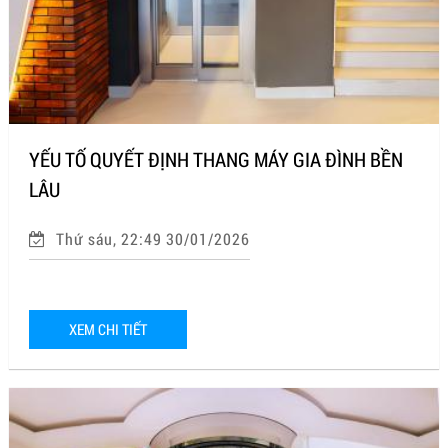
YẾU TỐ QUYẾT ĐỊNH THANG MÁY GIA ĐÌNH BỀN
LÂU
Thứ sáu, 22:49 30/01/2026
XEM CHI TIẾT