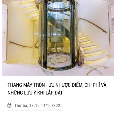
THANG MÁY TRÒN - ƯU NHƯỢC ĐIỂM, CHI PHÍ VÀ
NHỮNG LƯU Ý KHI LẮP ĐẶT
Thứ ba, 18:12 14/10/2025