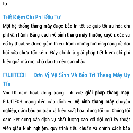
tư.
Tiết Kiệm Chi Phí Đầu Tư
Một hệ thống
thang máy
được bảo trì tốt sẽ giúp tối ưu hóa chi
phí vận hành. Bằng cách
vệ sinh thang máy
thường xuyên, các sự
cố kỹ thuật sẽ được giảm thiểu, tránh những hư hỏng nặng nề đòi
hỏi sửa chữa tốn kém. Đây chính là giải pháp tiết kiệm chi phí
hiệu quả mà mọi chủ đầu tư nên cân nhắc.
FUJITECH – Đơn Vị Vệ Sinh Và Bảo Trì Thang Máy Uy
Tín
Với 10 năm hoạt động trong lĩnh vực
giải pháp thang máy
.
FUJITECH mang đến các dịch vụ
vệ sinh thang máy
chuyên
nghiệp, đảm bảo an toàn và hiệu suất hoạt động tối ưu. Chúng tôi
cam kết cung cấp dịch vụ chất lượng cao với đội ngũ kỹ thuật
viên giàu kinh nghiệm, quy trình tiêu chuẩn và chính sách bảo