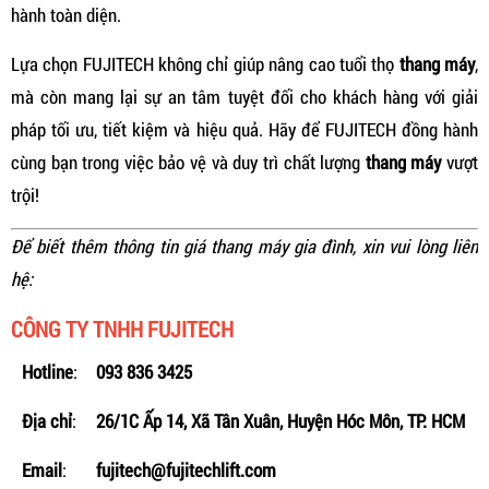
hành toàn diện.
Lựa chọn FUJITECH không chỉ giúp nâng cao tuổi thọ
thang máy
,
mà còn mang lại sự an tâm tuyệt đối cho khách hàng với giải
pháp tối ưu, tiết kiệm và hiệu quả. Hãy để FUJITECH đồng hành
cùng bạn trong việc bảo vệ và duy trì chất lượng
thang máy
vượt
trội!
Để biết thêm thông tin giá thang máy gia đình, xin vui lòng liên
hệ:
CÔNG TY TNHH FUJITECH
Hotline
:
093 836 3425
Địa chỉ
:
26/1C Ấp 14, Xã Tân Xuân, Huyện Hóc Môn, TP. HCM
Email
:
fujitech@fujitechlift.com