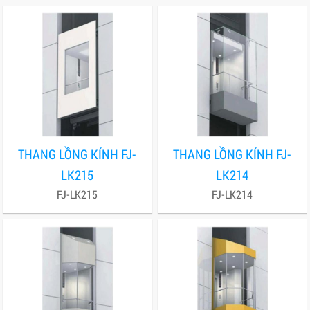
THANG LỒNG KÍNH FJ-
THANG LỒNG KÍNH FJ-
LK215
LK214
FJ-LK215
FJ-LK214