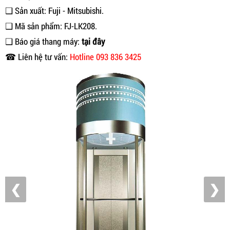
❑ Sản xuất: Fuji - Mitsubishi.
❑ Mã sản phẩm: FJ-LK208.
❑ Báo giá thang máy:
tại đây
☎ Liên hệ tư vấn:
Hotline 093 836 3425
❮
❯