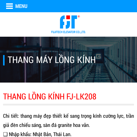
MENU
THANG MÁY LỒNG KÍNH
THANG LỒNG KÍNH FJ-LK208
Chi tiết: thang máy đẹp thiết kế sang trọng kính cường lực, trần
giả đèn chiếu sáng, sàn đá granite hoa văn.
❑ Nhập khẩu: Nhật Bản, Thái Lan.