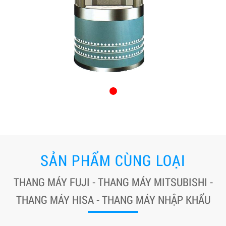
SẢN PHẨM CÙNG LOẠI
THANG MÁY FUJI - THANG MÁY MITSUBISHI -
THANG MÁY HISA - THANG MÁY NHẬP KHẨU