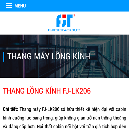
MENU
THANG MÁY LỒNG KÍNH
THANG LỒNG KÍNH FJ-LK206
Chi tiết:
Thang máy FJ-LK206 sở hữu thiết kế hiện đại với cabin
kính cường lực sang trọng, giúp không gian trở nên thông thoáng
và đẳng cấp hơn. Nội thất cabin nổi bật với trần giả tích hợp đèn