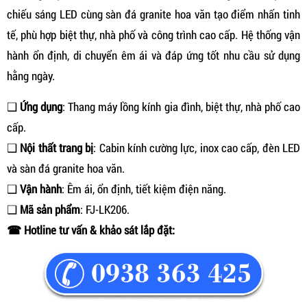
chiếu sáng LED cùng sàn đá granite hoa văn tạo điểm nhấn tinh
tế, phù hợp biệt thự, nhà phố và công trình cao cấp. Hệ thống vận
hành ổn định, di chuyển êm ái và đáp ứng tốt nhu cầu sử dụng
hằng ngày.
❑
Ứng dụng
: Thang máy lồng kính gia đình, biệt thự, nhà phố cao
cấp.
❑
Nội thất trang bị
: Cabin kính cường lực, inox cao cấp, đèn LED
và sàn đá granite hoa văn.
❑
Vận hành
: Êm ái, ổn định, tiết kiệm điện năng.
❑
Mã sản phẩm
: FJ-LK206.
☎ Hotline tư vấn & khảo sát lắp đặt: