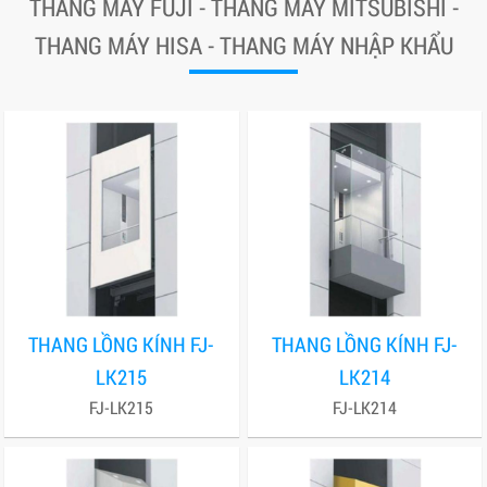
THANG MÁY FUJI - THANG MÁY MITSUBISHI -
THANG MÁY HISA - THANG MÁY NHẬP KHẨU
THANG LỒNG KÍNH FJ-
THANG LỒNG KÍNH FJ-
LK215
LK214
FJ-LK215
FJ-LK214