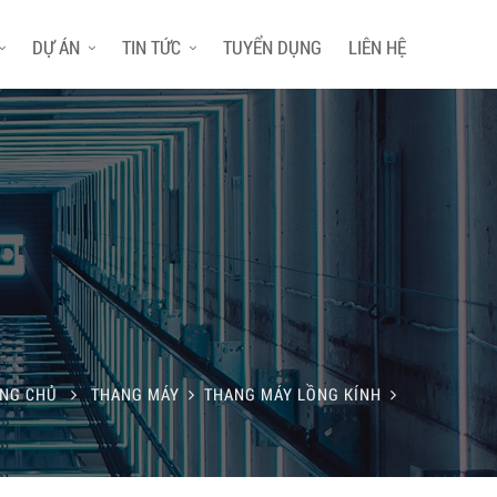
DỰ ÁN
TIN TỨC
TUYỂN DỤNG
LIÊN HỆ
NG CHỦ
THANG MÁY
THANG MÁY LỒNG KÍNH