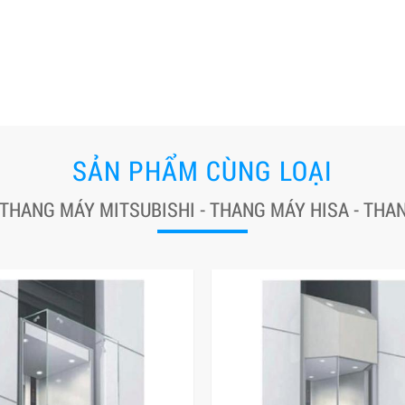
SẢN PHẨM CÙNG LOẠI
 THANG MÁY MITSUBISHI - THANG MÁY HISA - TH