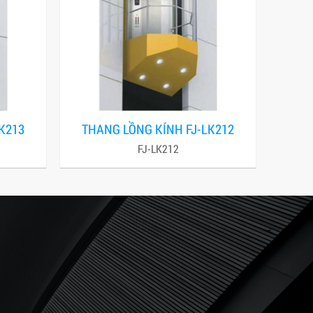
K213
THANG LỒNG KÍNH FJ-LK212
FJ-LK212