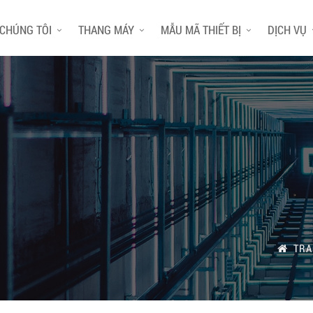
 CHÚNG TÔI
THANG MÁY
MẪU MÃ THIẾT BỊ
DỊCH VỤ
TRA