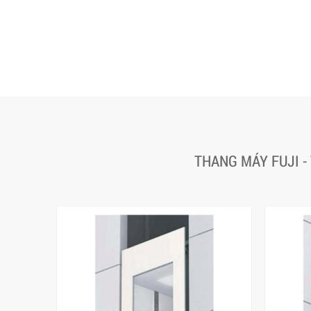
THANG MÁY FUJI -