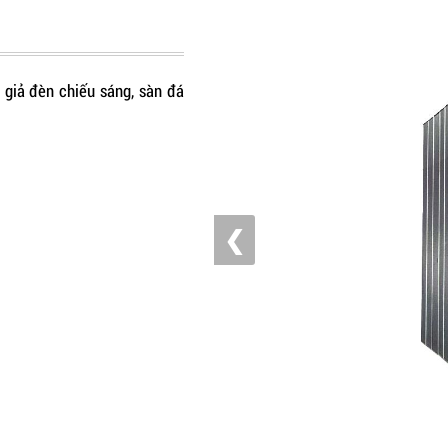
ần giả đèn chiếu sáng, sàn đá
❮