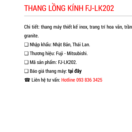
THANG LỒNG KÍNH FJ-LK202
Chi tiết: thang máy thiết kế inox, trang trí hoa văn, tr
granite.
❑ Nhập khẩu: Nhật Bản, Thái Lan.
❑ Thương hiệu: Fuji - Mitsubishi.
❑ Mã sản phẩm: FJ-LK202.
❑ Báo giá thang máy:
tại đây
☎ Liên hệ tư vấn:
Hotline 093 836 3425