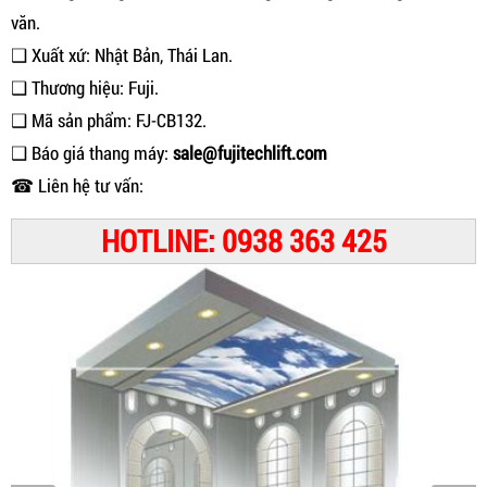
văn.
❑ Xuất xứ: Nhật Bản, Thái Lan.
❑ Thương hiệu: Fuji.
❑ Mã sản phẩm: FJ-CB132.
❑ Báo giá thang máy:
sale@fujitechlift.com
☎ Liên hệ tư vấn:
HOTLINE: 0938 363 425