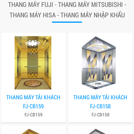
THANG MÁY FUJI - THANG MÁY MITSUBISHI -
THANG MÁY HISA - THANG MÁY NHẬP KHẨU
THANG MÁY TẢI KHÁCH
THANG MÁY TẢI KHÁCH
FJ-CB159
FJ-CB158
FJ-CB159
FJ-CB158