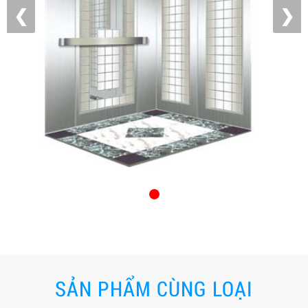
❮
❯
SẢN PHẨM CÙNG LOẠI