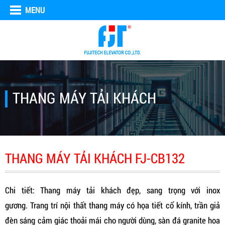
MENU
THANG MÁY TẢI KHÁCH
THANG MÁY TẢI KHÁCH FJ-CB132
Chi tiết: Thang máy tải khách đẹp, sang trọng với inox
gương. Trang trí nội thất thang máy có họa tiết cổ kính, trần giả
đèn sáng cảm giác thoải mái cho người dùng, sàn đá granite hoa