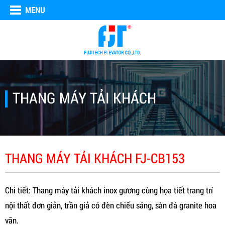
MENU
THANG MÁY TẢI KHÁCH
THANG MÁY TẢI KHÁCH FJ-CB153
Chi tiết: Thang máy tải khách inox gương cùng họa tiết trang trí
nội thất đơn giản, trần giả có đèn chiếu sáng, sàn đá granite hoa
văn.