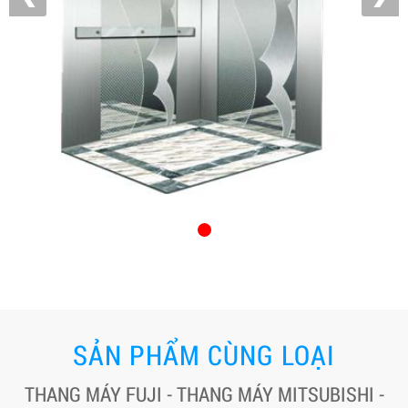
SẢN PHẨM CÙNG LOẠI
THANG MÁY FUJI - THANG MÁY MITSUBISHI -