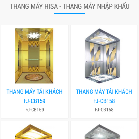
THANG MÁY HISA - THANG MÁY NHẬP KHẨU
THANG MÁY TẢI KHÁCH
THANG MÁY TẢI KHÁCH
FJ-CB159
FJ-CB158
FJ-CB159
FJ-CB158