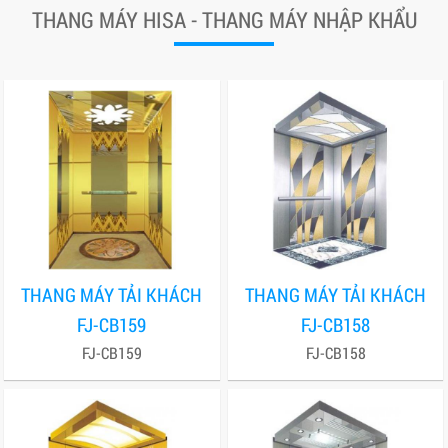
THANG MÁY HISA - THANG MÁY NHẬP KHẨU
THANG MÁY TẢI KHÁCH
THANG MÁY TẢI KHÁCH
FJ-CB159
FJ-CB158
FJ-CB159
FJ-CB158