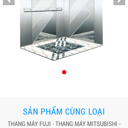
SẢN PHẨM CÙNG LOẠI
THANG MÁY FUJI - THANG MÁY MITSUBISHI -