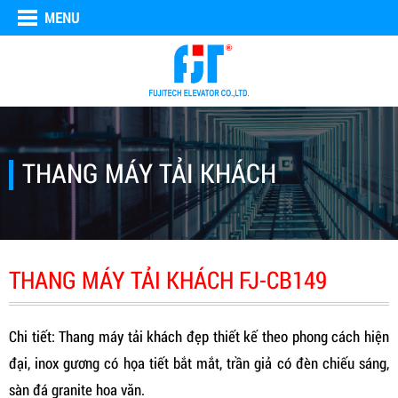
MENU
THANG MÁY TẢI KHÁCH
THANG MÁY TẢI KHÁCH FJ-CB149
Chi tiết: Thang máy tải khách đẹp thiết kế theo phong cách hiện
đại, inox gương có họa tiết bắt mắt, trần giả có đèn chiếu sáng,
sàn đá granite hoa văn.