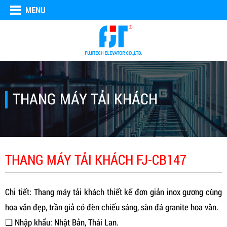
MENU
THANG MÁY TẢI KHÁCH
THANG MÁY TẢI KHÁCH FJ-CB147
Chi tiết: Thang máy tải khách thiết kế đơn giản inox gương cùng
hoa văn đẹp, trần giả có đèn chiếu sáng, sàn đá granite hoa văn.
❑ Nhập khẩu: Nhật Bản, Thái Lan.