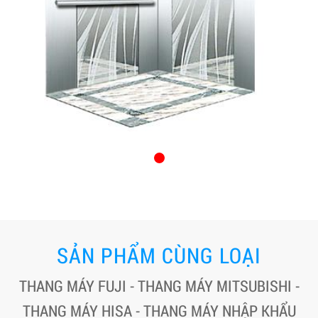
SẢN PHẨM CÙNG LOẠI
THANG MÁY FUJI - THANG MÁY MITSUBISHI -
THANG MÁY HISA - THANG MÁY NHẬP KHẨU