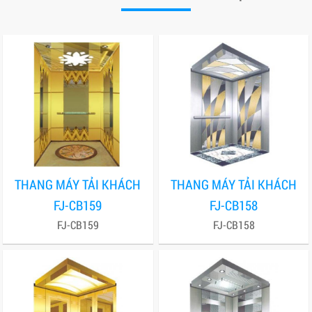
THANG MÁY TẢI KHÁCH
THANG MÁY TẢI KHÁCH
FJ-CB159
FJ-CB158
FJ-CB159
FJ-CB158