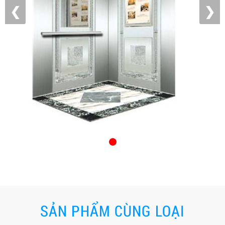
❮
❯
SẢN PHẨM CÙNG LOẠI