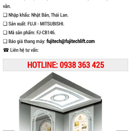
văn.
❑ Nhập khẩu: Nhật Bản, Thái Lan.
❑ Sản xuất: FUJI - MITSUBISHI.
❑ Mã sản phẩm: FJ-CB146.
❑ Báo giá thang máy:
fujitech@fujitechlift.com
☎ Liên hệ tư vấn:
HOTLINE: 0938 363 425