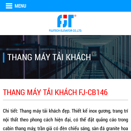
MENU
THANG MÁY TẢI KHÁCH
THANG MÁY TẢI KHÁCH FJ-CB146
Chi tiết: Thang máy tải khách đẹp. Thiết kế inox gương, trang trí
nội thất theo phong cách hiện đại, có thể đặt quảng cáo trong
cabin thang máy, trần giả có đèn chiếu sáng, sàn đá granite hoa