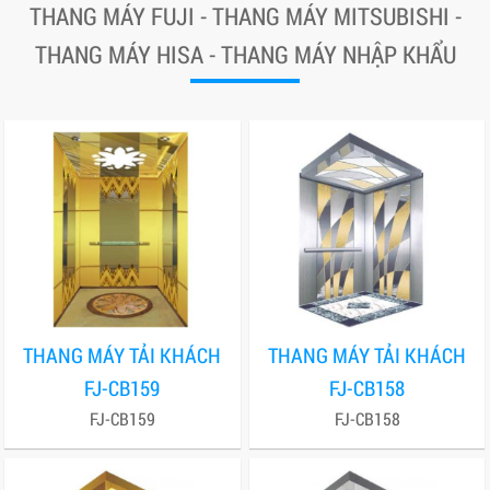
THANG MÁY FUJI - THANG MÁY MITSUBISHI -
THANG MÁY HISA - THANG MÁY NHẬP KHẨU
THANG MÁY TẢI KHÁCH
THANG MÁY TẢI KHÁCH
FJ-CB159
FJ-CB158
FJ-CB159
FJ-CB158