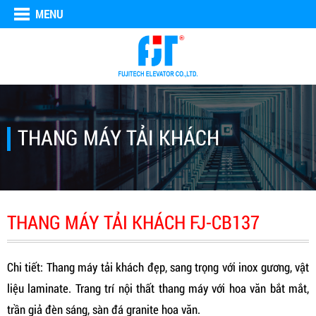
MENU
THANG MÁY TẢI KHÁCH
THANG MÁY TẢI KHÁCH FJ-CB137
Chi tiết: Thang máy tải khách đẹp, sang trọng với inox gương, vật
liệu laminate. Trang trí nội thất thang máy với hoa văn bắt mắt,
trần giả đèn sáng, sàn đá granite hoa văn.