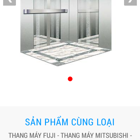
SẢN PHẨM CÙNG LOẠI
THANG MÁY FUJI - THANG MÁY MITSUBISHI -