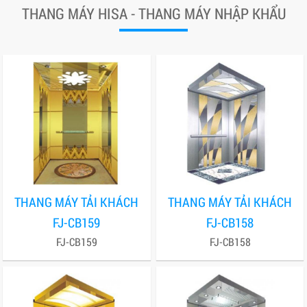
THANG MÁY HISA - THANG MÁY NHẬP KHẨU
THANG MÁY TẢI KHÁCH
THANG MÁY TẢI KHÁCH
FJ-CB159
FJ-CB158
FJ-CB159
FJ-CB158